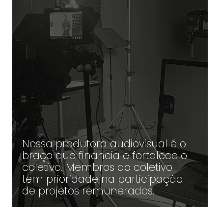
Nossa produtora audiovisual é o
braço que financia e fortalece o
coletivo. Membros do coletivo
tem prioridade na participação
de projetos remunerados.