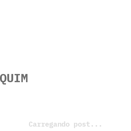
QUIM
Carregando post...