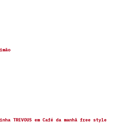
imão
inha TREVOUS
em
Café da manhã free style