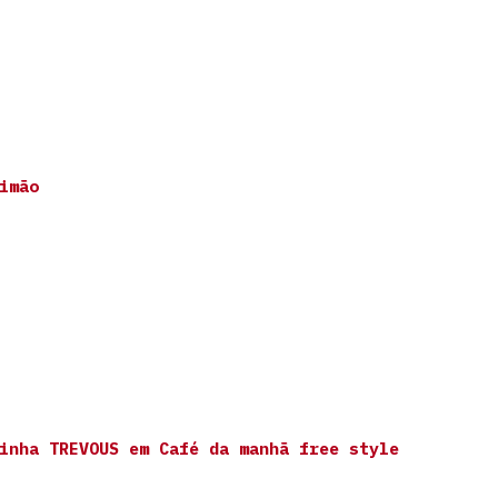
imão
inha TREVOUS
em
Café da manhã free style