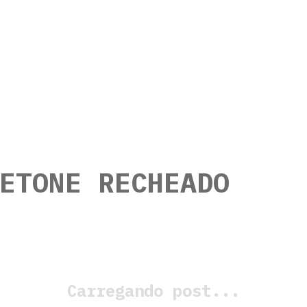
ETONE RECHEADO
Carregando post...