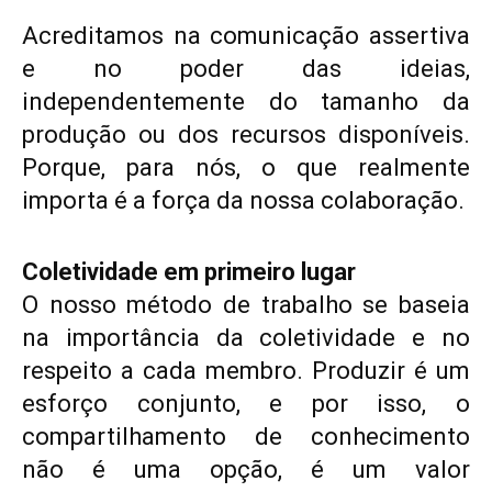
Acreditamos na comunicação assertiva
e no poder das ideias,
independentemente do tamanho da
produção ou dos recursos disponíveis.
Copyright © 2025 TREVOUS®. Todos os direitos
reservados.
Porque, para nós, o que realmente
importa é a força da nossa colaboração.
Coletividade em primeiro lugar
O nosso método de trabalho se baseia
na importância da coletividade e no
respeito a cada membro. Produzir é um
esforço conjunto, e por isso, o
compartilhamento de conhecimento
não é uma opção, é um valor