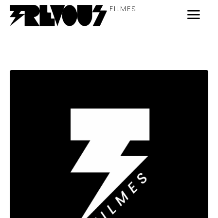
FILMES
Coletivo
Inscreva-se