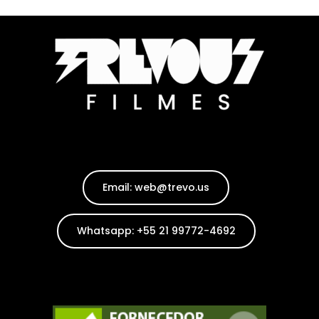
Email: web@trevo.us
Whatsapp: +55 21 99772-4692