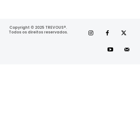
Copyright © 2025 TREVOUS®.
Todos os direitos reservados.
Coletivo
Inscreva-se
Membros
Contato