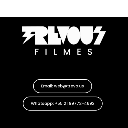
Email: web@trevo.us
Coletivo
Whatsapp: +55 21 99772-4692
Inscreva-se
Membros
Contato