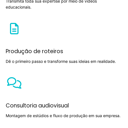
Transmita toda sua expertise por meio de vídeos
educacionais.
Produção de roteiros
Copyright © 2025 TREVOUS®. Todos os direitos
reservados.
Dê o primeiro passo e transforme suas ideias em realidade.
Consultoria audiovisual
Montagem de estúdios e fluxo de produção em sua empresa.