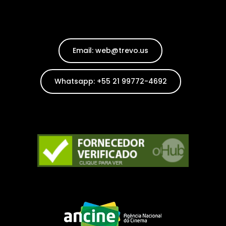
Email: web@trevo.us
Whatsapp: +55 21 99772-4692