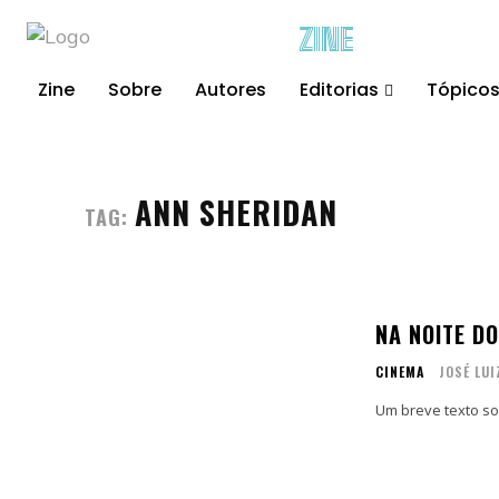
ZINE
Zine
Sobre
Autores
Editorias
Tópico
ANN SHERIDAN
TAG:
NA NOITE DO
CINEMA
JOSÉ LUI
Um breve texto so