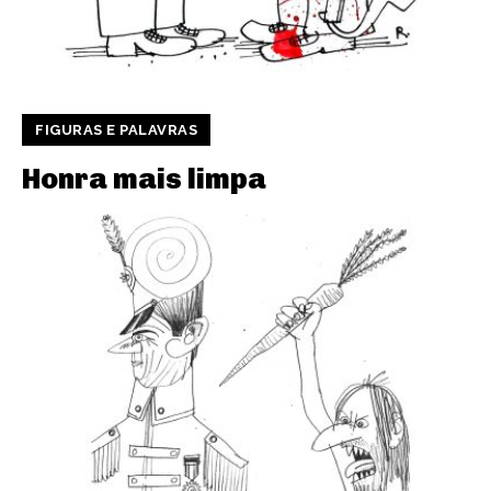
FIGURAS E PALAVRAS
Honra mais limpa