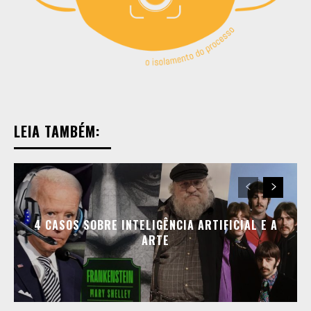
Copyright © 2025 TREVOUS®. Todos os direitos
Copyright © 2025 TREVOUS®. Todos os direitos
reservados.
reservados.
LEIA TAMBÉM:
4 CASOS SOBRE INTELIGÊNCIA ARTIFICIAL E A
ARTE