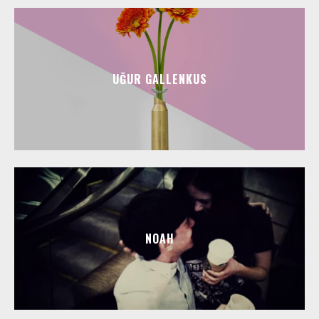
UĞUR GALLENKUS
NOAH