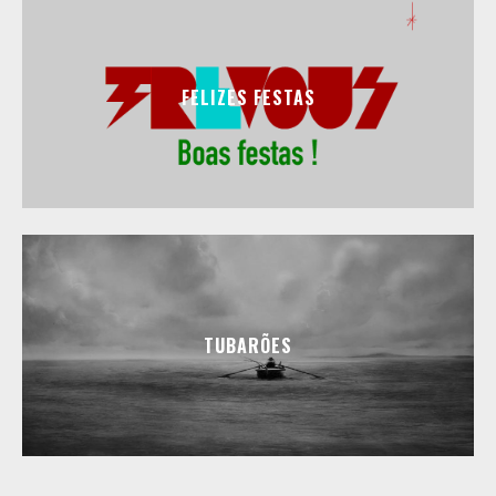
FELIZES FESTAS
TUBARÕES