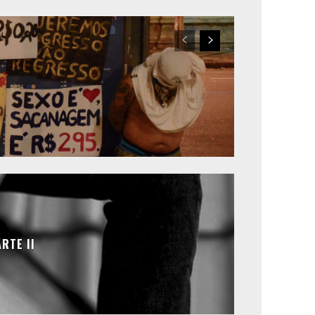
RTE II