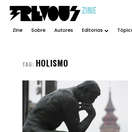
ZINE
Zine
Sobre
Autores
Editorias
Tópic
HOLISMO
TAG: