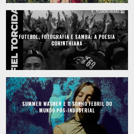
FUTEBOL, FOTOGRAFIA E SAMBA: A POESIA
CORINTHIANA
SUMMER WAGNER E O SONHO FEBRIL DO
MUNDO PÓS-INDUSTRIAL