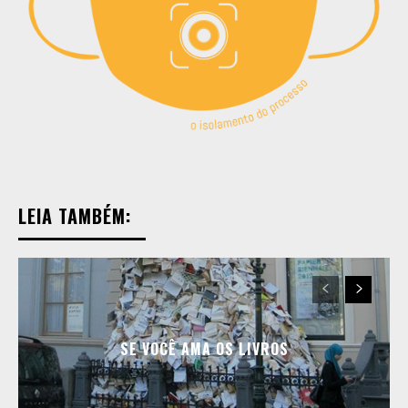
LEIA TAMBÉM:
SE VOCÊ AMA OS LIVROS