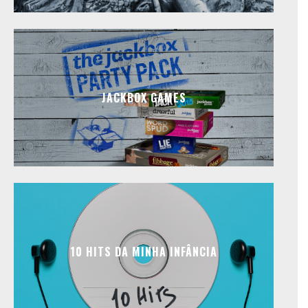
JACKBOX GAMES
10 HITS DA MINHA INFÂNCIA