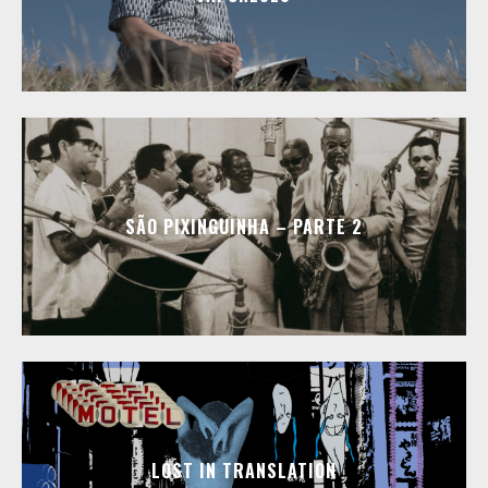
SÃO PIXINGUINHA – PARTE 2
LOST IN TRANSLATION