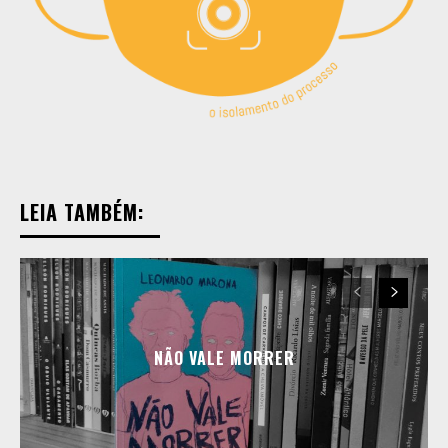
Copyright © 2025 TREVOUS®. Todos os direitos
Copyright © 2025 TREVOUS®. Todos os direitos
reservados.
reservados.
LEIA TAMBÉM:
NÃO VALE MORRER