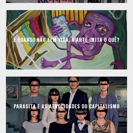
E QUANDO NÃO TEM VIDA, A ARTE IMITA O QUÊ?
PARASITA E AS ATROCIDADES DO CAPITALISMO