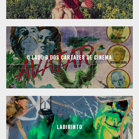
O LADO B DOS CARTAZES DE CINEMA
LABIRINTO