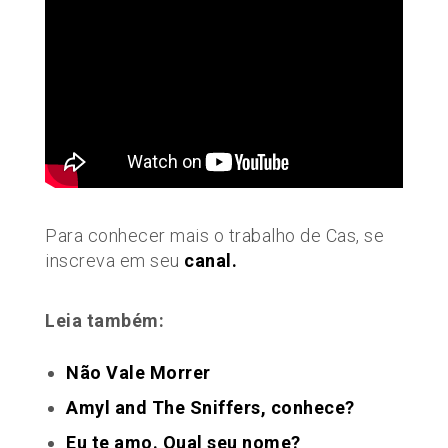
Para conhecer mais o trabalho de Cas, se
inscreva em seu
canal.
Leia também:
Não Vale Morrer
Amyl and The Sniffers, conhece?
Eu te amo. Qual seu nome?