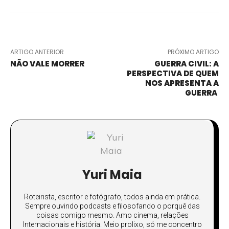
ARTIGO ANTERIOR
PRÓXIMO ARTIGO
NÃO VALE MORRER
GUERRA CIVIL: A
PERSPECTIVA DE QUEM
NOS APRESENTA A
GUERRA
Yuri Maia
Roteirista, escritor e fotógrafo, todos ainda em prática.
Sempre ouvindo podcasts e filosofando o porquê das
coisas comigo mesmo. Amo cinema, relações
Internacionais e história. Meio prolixo, só me concentro