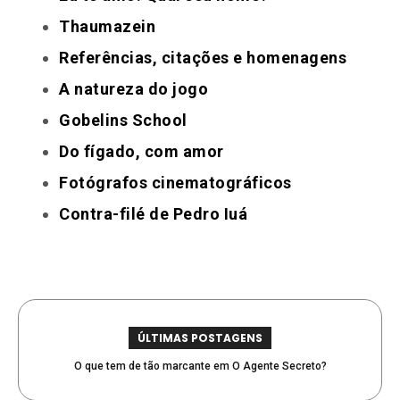
Thaumazein
Referências, citações e homenagens
A natureza do jogo
Gobelins School
Do fígado, com amor
Fotógrafos cinematográficos
Contra-filé de Pedro Iuá
ÚLTIMAS POSTAGENS
O que tem de tão marcante em O Agente Secreto?