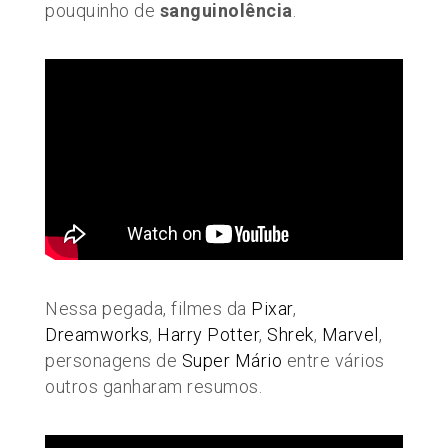
pouquinho de
sanguinolência
.
Nessa pegada, filmes da
Pixar
,
Dreamworks
,
Harry Potter
,
Shrek
,
Marvel
,
personagens de
Super Mário
entre vários
outros ganharam resumos.