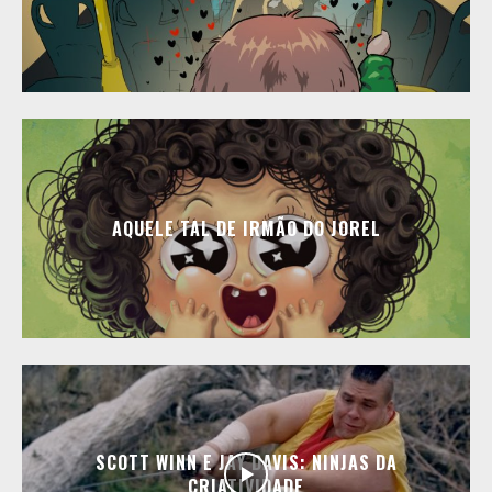
AQUELE TAL DE IRMÃO DO JOREL
SCOTT WINN E JAY DAVIS: NINJAS DA
CRIATIVIDADE