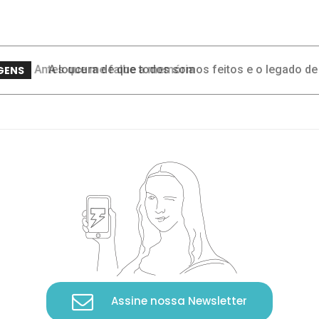
A loucura de que todos somos feitos e o legado de
GENS
Hilda Hilst
Assine nossa Newsletter