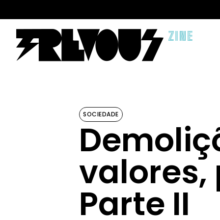
ZINE
SOCIEDADE
Demoliçõ
valores,
Parte II