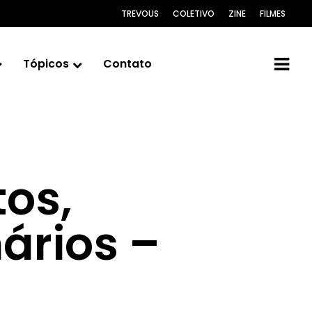
TREVOUS
COLETIVO
ZINE
FILMES
Tópicos
Contato
os,
ários –