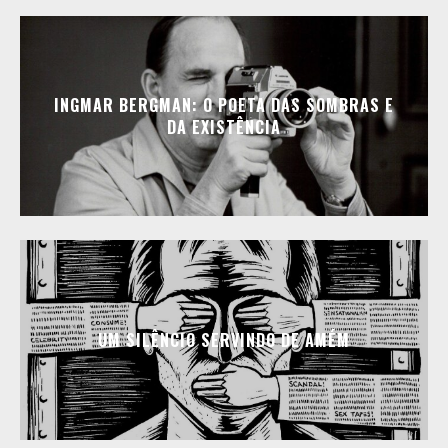
INGMAR BERGMAN: O POETA DAS SOMBRAS E
DA EXISTÊNCIA
UM SILÊNCIO SERVINDO DE AMÉM