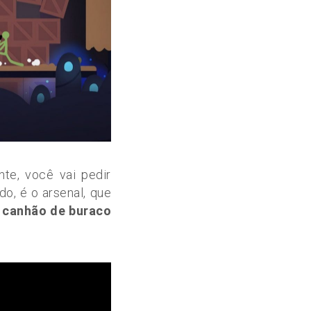
nte, você vai pedir
o, é o arsenal, que
 canhão de buraco