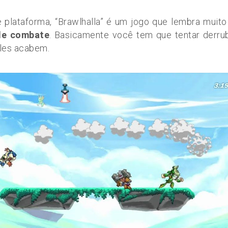
 plataforma, “Brawlhalla” é um jogo que lembra muito
de combate
. Basicamente você tem que tentar derru
eles acabem.