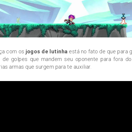
ça com os
jogos de lutinha
está no fato de que para 
 de golpes que mandem seu oponente para fora do
as armas que surgem para te auxiliar.