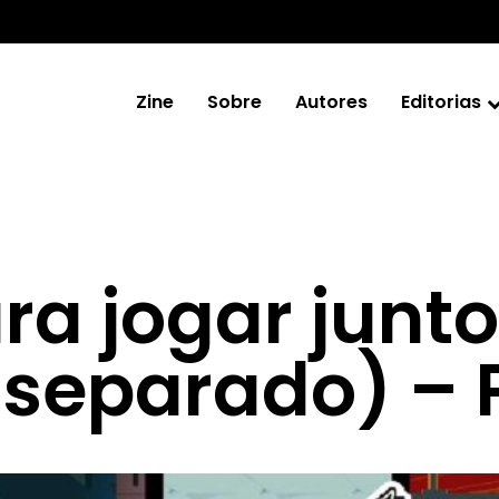
Zine
Sobre
Autores
Editorias
ra jogar junto
eparado) – P