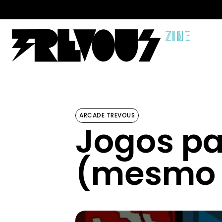
ZINE
ARCADE TREVOUS
Jogos pa
(mesmo s