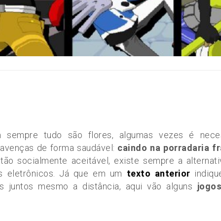
 sempre tudo são flores, algumas vezes é neces
savenças de forma saudável:
caindo na porradaria fr
ão socialmente aceitável, existe sempre a alternat
os eletrônicos. Já que em um
texto anterior
indiqu
 juntos mesmo a distância, aqui vão alguns
jogos