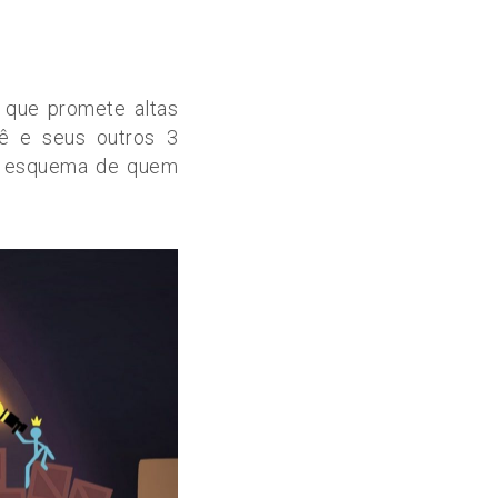
o que promete altas
ê e seus outros 3
m esquema de quem