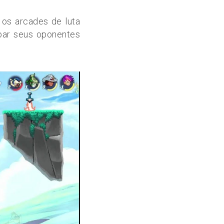
 os arcades de luta
bar seus oponentes