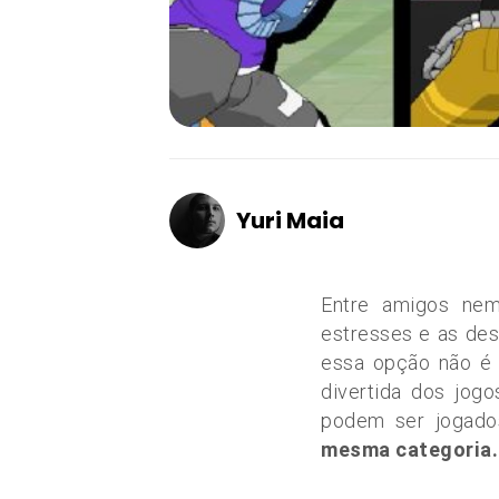
Yuri Maia
Entre amigos nem
estresses e as de
essa opção não é t
divertida dos jog
podem ser jogados
mesma categoria.