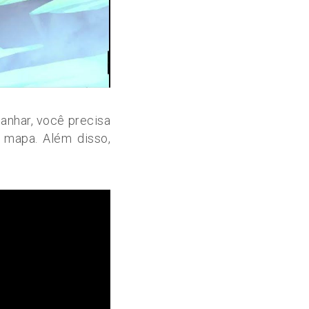
ganhar, você precisa
 mapa. Além disso,