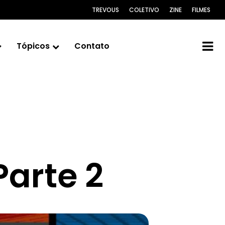
TREVOUS
COLETIVO
ZINE
FILMES
Tópicos
Contato
arte 2