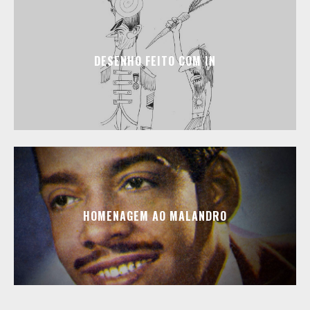
DESENHO FEITO COM IN
HOMENAGEM AO MALANDRO