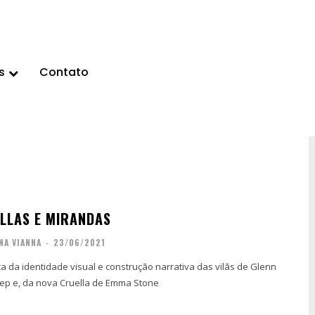
s
Contato
LLAS E MIRANDAS
NA VIANNA
-
23/06/2021
a da identidade visual e construção narrativa das vilãs de Glenn
eep e, da nova Cruella de Emma Stone