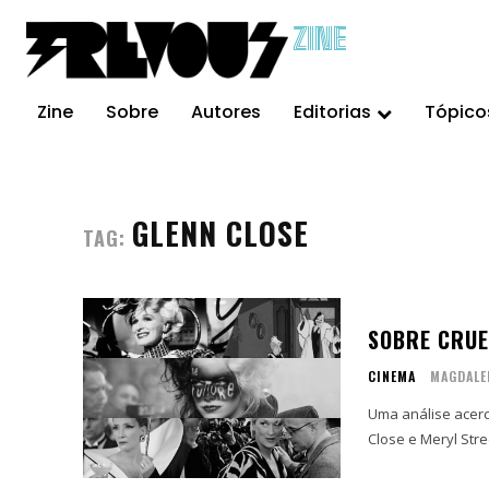
ZINE
Zine
Sobre
Autores
Editorias
Tópico
GLENN CLOSE
TAG:
SOBRE CRUE
CINEMA
MAGDALE
Uma análise acerc
Close e Meryl Str