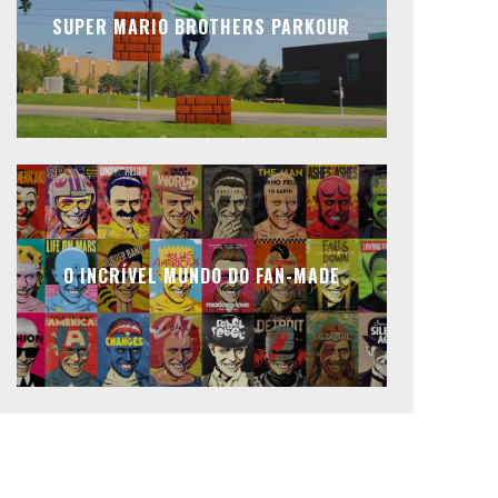
SUPER MARIO BROTHERS PARKOUR
O INCRÍVEL MUNDO DO FAN-MADE