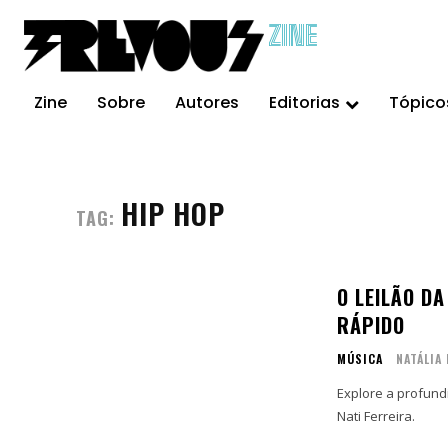
ZINE
Zine
Sobre
Autores
Editorias
Tópico
HIP HOP
TAG:
O LEILÃO DA
RÁPIDO
MÚSICA
NATÁLIA 
Explore a profundi
Nati Ferreira.