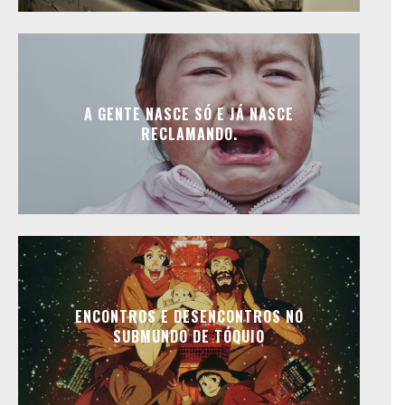
A GENTE NASCE SÓ E JÁ NASCE
RECLAMANDO.
ENCONTROS E DESENCONTROS NO
SUBMUNDO DE TÓQUIO