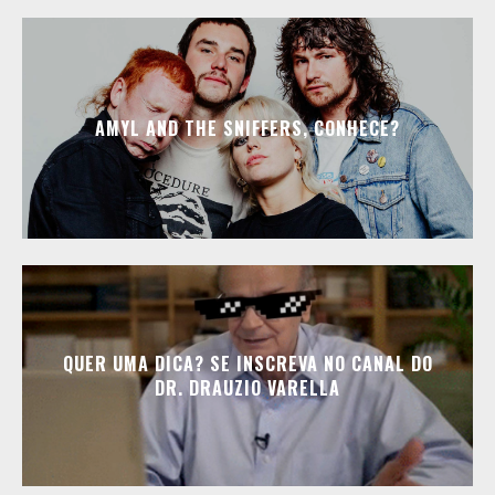
AMYL AND THE SNIFFERS, CONHECE?
QUER UMA DICA? SE INSCREVA NO CANAL DO
DR. DRAUZIO VARELLA