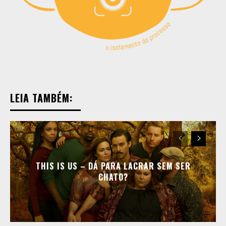
Copyright © 2025 TREVOUS®. Todos os direitos
Copyright © 2025 TREVOUS®. Todos os direitos
reservados.
reservados.
LEIA TAMBÉM:
THIS IS US – DÁ PARA LACRAR SEM SER
CHATO?