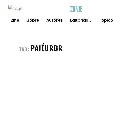
ZINE
Zine
Sobre
Autores
Editorias
Tópic
PAJÉURBR
TAG: