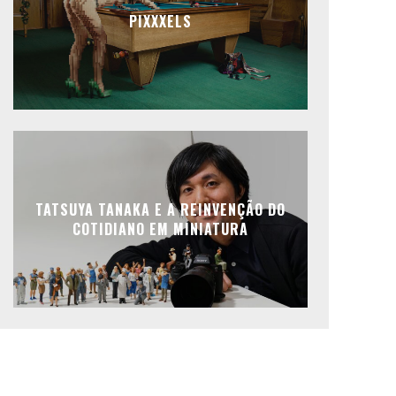
PIXXXELS
TATSUYA TANAKA E A REINVENÇÃO DO
COTIDIANO EM MINIATURA