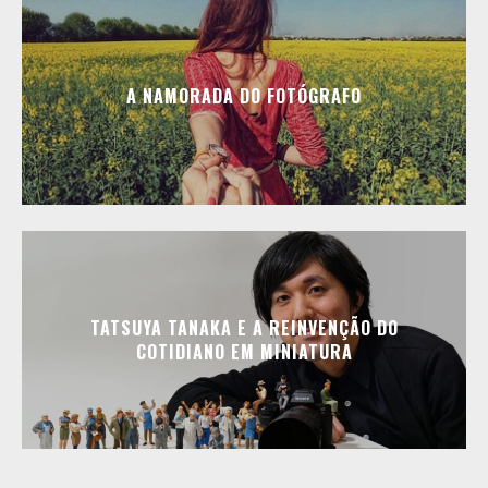
A NAMORADA DO FOTÓGRAFO
TATSUYA TANAKA E A REINVENÇÃO DO
COTIDIANO EM MINIATURA