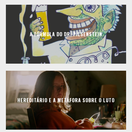
A FÓRMULA DO DR. PILSENSTEIN
HEREDITÁRIO E A METÁFORA SOBRE O LUTO