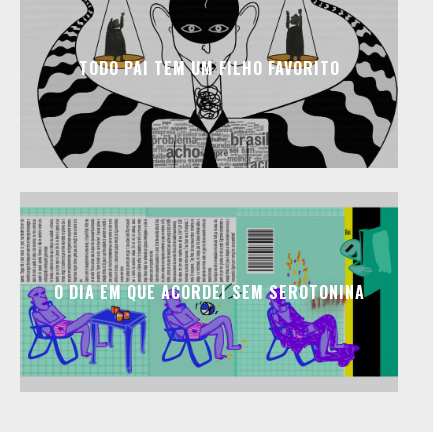
TODO PAI TEM UM FILHO FAVORITO
O DIA EM QUE ACORDEI SEM SEROTONINA