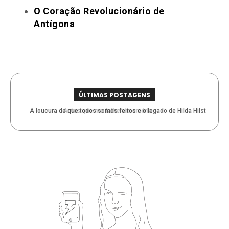
O Coração Revolucionário de
Antígona
ÚLTIMAS POSTAGENS
A loucura de que todos somos feitos e o legado de Hilda Hilst
Antes que me falhe a memória