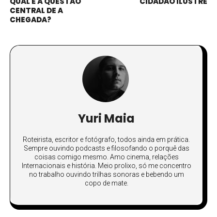
QUAL É A QUESTÃO
CIDADÃO ILUSTRE
CENTRAL DE A
CHEGADA?
Yuri Maia
Roteirista, escritor e fotógrafo, todos ainda em prática.
Sempre ouvindo podcasts e filosofando o porquê das
coisas comigo mesmo. Amo cinema, relações
Internacionais e história. Meio prolixo, só me concentro
no trabalho ouvindo trilhas sonoras e bebendo um
copo de mate.