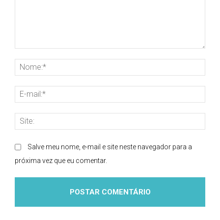
Comentário:
Nom
E-
mai
Site
Salve meu nome, e-mail e site neste navegador para a
próxima vez que eu comentar.