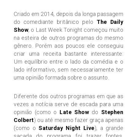
Criado em 2014, depois da longa passagem
do comediante britânico pelo
The Daily
Show
, o Last Week Tonight começou muito
na esteira de outros programas do mesmo
gênero. Porém aos poucos ele conseguiu
criar uma receita bastante interessante:
Um equilíbrio entre o lado da comédia e o
lado informativo, sem necessariamente ter
uma opinião formada sobre o assunto.
Diferente dos outros programas em que as
vezes a notícia serve de escada para uma
opinião (como o
Late Show
do
Stephen
Colbert
) ou até mesmo fazer graça apenas
(como o
Saturday Night Live
), a grande
sacada do programa foi trazer fontes,