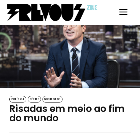
ZINE
POLÍTICA
SÉRIES
SOCIEDADE
Risadas em meio ao fim
do mundo