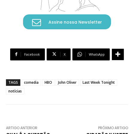
Assine nossa Newsletter
Facebook
X
WhatsApp
TAGS
comedia
HBO
John Oliver
Last Week Tonight
notícias
ARTIGO ANTERIOR
PRÓXIMO ARTIGO