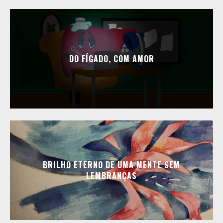
DO FÍGADO, COM AMOR
BRILHO ETERNO DE UMA MENTE SEM
LEMBRANÇAS