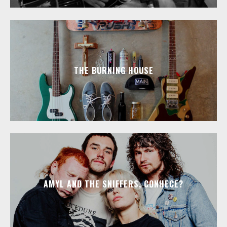
THE BURNING HOUSE
AMYL AND THE SNIFFERS, CONHECE?