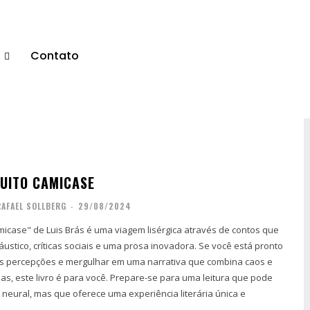
s
Contato
UITO CAMICASE
RAFAEL SOLLBERG
-
29/08/2024
amicase" de Luis Brás é uma viagem lisérgica através de contos que
ustico, críticas sociais e uma prosa inovadora. Se você está pronto
as percepções e mergulhar em uma narrativa que combina caos e
as, este livro é para você. Prepare-se para uma leitura que pode
e neural, mas que oferece uma experiência literária única e