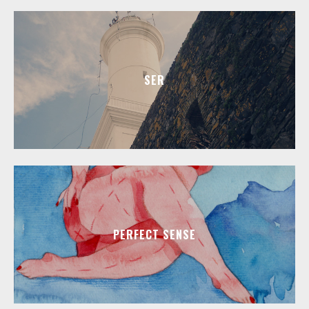
SER
PERFECT SENSE