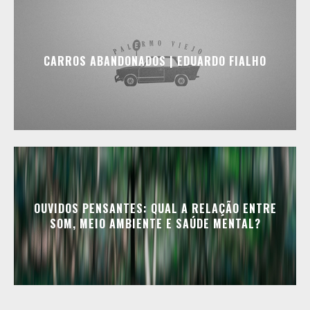
CARROS ABANDONADOS | EDUARDO FIALHO
OUVIDOS PENSANTES: QUAL A RELAÇÃO ENTRE
SOM, MEIO AMBIENTE E SAÚDE MENTAL?