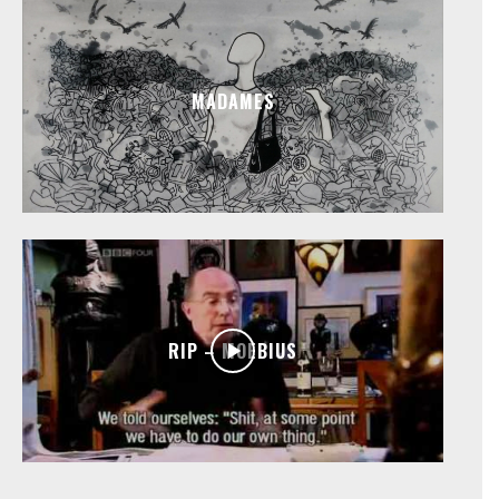
MADAMES
RIP – MOEBIUS