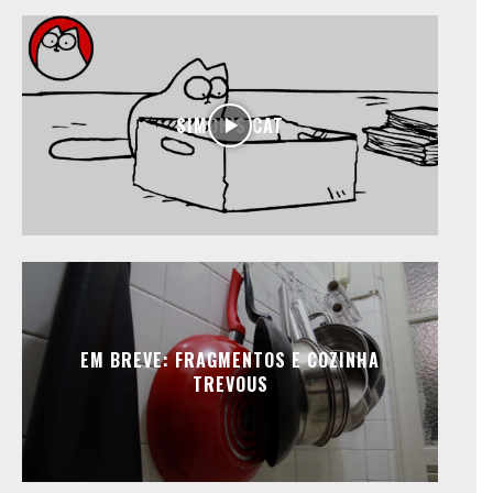
SIMON’S CAT
EM BREVE: FRAGMENTOS E COZINHA
TREVOUS