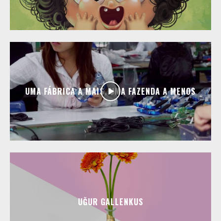
UMA FÁBRICA A MAIS, UMA FAZENDA A MENOS
UĞUR GALLENKUS