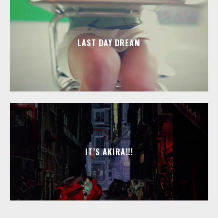
LAST DAY DREAM
IT’S AKIRA!!!