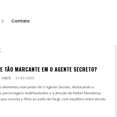
s
Contato
S
DE TÃO MARCANTE EM O AGENTE SECRETO?
S TAMER
-
27/01/2026
os elementos marcantes de O Agente Secreto, destacando a
 personagens multifacetados e a direção de Kleber Mendonça
 que conecta o filme ao estilo de Fargo, com equilíbrio entre tensão