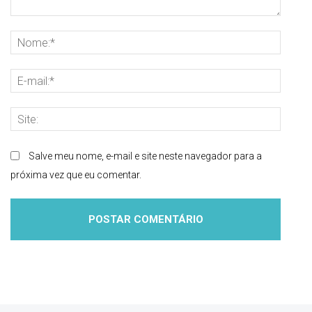
Comentário:
Nome
E-
mail:
Site:
Salve meu nome, e-mail e site neste navegador para a
próxima vez que eu comentar.