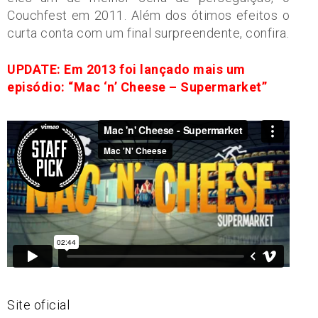
Couchfest em 2011. Além dos ótimos efeitos o
curta conta com um final surpreendente, confira.
UPDATE: Em 2013 foi lançado mais um
episódio: “Mac ‘n’ Cheese – Supermarket”
Site oficial