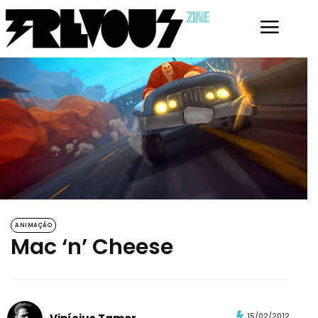
ZINE
ANIMAÇÃO
Mac ‘n’ Cheese
15/02/2012