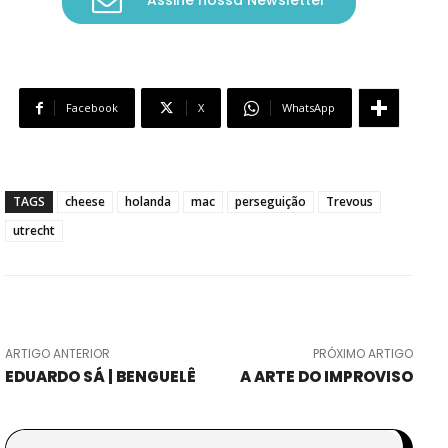
Assine nossa Newsletter
Facebook
X
WhatsApp
TAGS
cheese
holanda
mac
perseguição
Trevous
utrecht
ARTIGO ANTERIOR
PRÓXIMO ARTIGO
EDUARDO SÁ | BENGUELÊ
A ARTE DO IMPROVISO