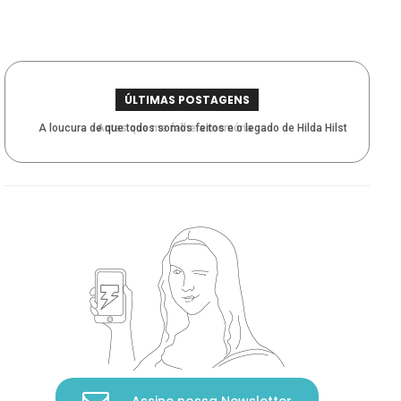
ÚLTIMAS POSTAGENS
A loucura de que todos somos feitos e o legado de Hilda Hilst
Antes que me falhe a memória