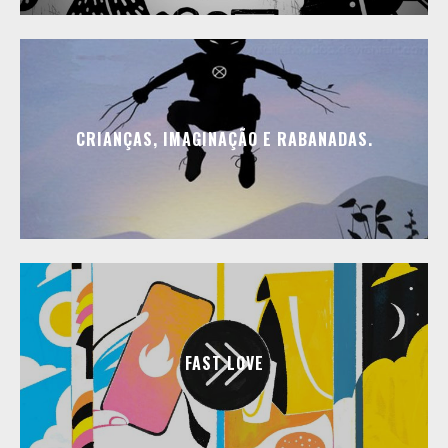
CRIANÇAS, IMAGINAÇÃO E RABANADAS.
FAST LOVE