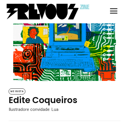
ZINE
ME GUSTA
Edite Coqueiros
Ilustradore convidade: Lua