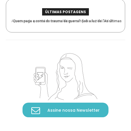
ÚLTIMAS POSTAGENS
Quem paga a conta do trauma da guerra? Sob a luz de “As últimas
testemunhas”
Assine nossa Newsletter