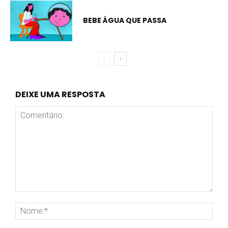
BEBE ÁGUA QUE PASSA
DEIXE UMA RESPOSTA
Comentário:
Nom