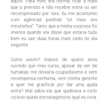
àquilo. Para mim, era normal ficar a mais
que o previsto e não receber extra ou ser
recompensado por isso. Eu me acostumei
com agências pedindo “só mais uns
minutinhos”. Tanto que a minha surpresa foi
imensa quando ela disse que estaria tudo
bem eu sair duas horas mais cedo no dia
seguinte.
Como assim? Depois de quatro anos
ouvindo que meu curso, apesar de ser de
humanas, me deixaria ocupadíssimo e sem
recompensa nenhuma, vem minha gerente
e quer me gratificar por dar uma ajuda
extra? Mal sabia ela que quebrava o ciclo
vicioso quase escravagista no qual eu vivia.