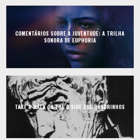
COMENTÁRIOS SOBRE A JUVENTUDE: A TRILHA
SONORA DE EUPHORIA
TAKE A WALK ON THE B SIDE DOS QUADRINHOS