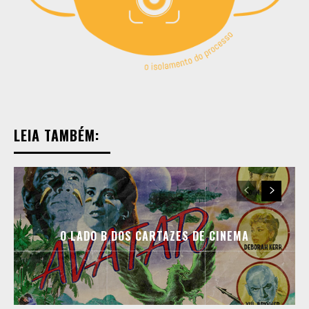
LEIA TAMBÉM:
O LADO B DOS CARTAZES DE CINEMA