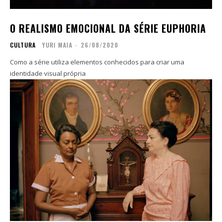
O REALISMO EMOCIONAL DA SÉRIE EUPHORIA
CULTURA
YURI MAIA
-
26/08/2020
Como a série utiliza elementos conhecidos para criar uma
identidade visual própria